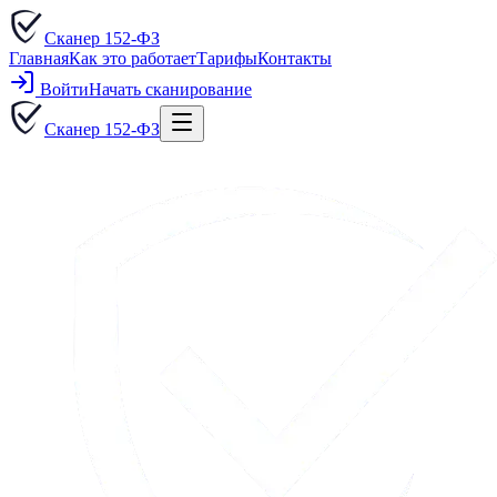
Сканер 152-ФЗ
Главная
Как это работает
Тарифы
Контакты
Войти
Начать сканирование
Сканер 152-ФЗ